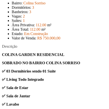
Bairro:
Colina Sorriso
Dormitórios:
3
Banheiros:
3
Vagas:
2
Suítes:
1
Área Privativa:
112
.00
m²
Área Total:
112
.00
m²
Estado:
Em Construção
Valor de Venda:
R$ 750.000
,00
Descrição
COLINA GARDEN RESIDENCIAL
SOBRADO NO BAIRRO COLINA SORRISO
✅ 03 Dormitórios sendo 01 Suíte
✅ Living Todo Integrado
✅ Sala de Estar
✅ Sala de Jantar
✅ Lavabo