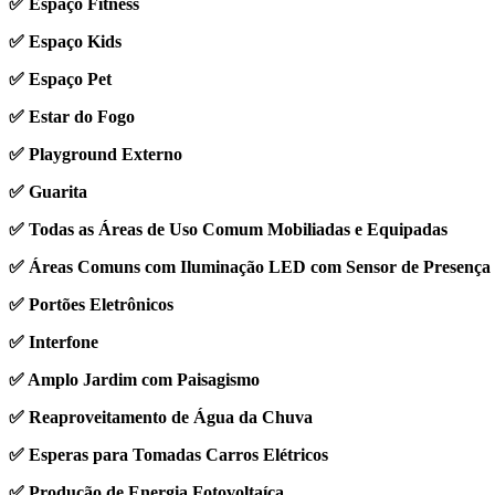
✅ Espaço Fitness
✅ Espaço Kids
✅ Espaço Pet
✅ Estar do Fogo
✅ Playground Externo
✅ Guarita
✅ Todas as Áreas de Uso Comum Mobiliadas e Equipadas
✅ Áreas Comuns com Iluminação LED com Sensor de Presença
✅ Portões Eletrônicos
✅ Interfone
✅ Amplo Jardim com Paisagismo
✅ Reaproveitamento de Água da Chuva
✅ Esperas para Tomadas Carros Elétricos
✅ Produção de Energia Fotovoltaíca