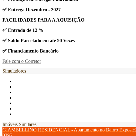
✅ Entrega Dezembro - 2027
FACILIDADES PARA A AQUISIÇÃO
✅ Entrada de 12 %
✅ Saldo Parcelado em até 50 Vezes
✅ Financiamento Bancário
Fale com o Corretor
Simuladores
Imóveis Similares
GIAMBELLINO RESIDENCIAL - Apartamento no Bairro Exposiç
0395