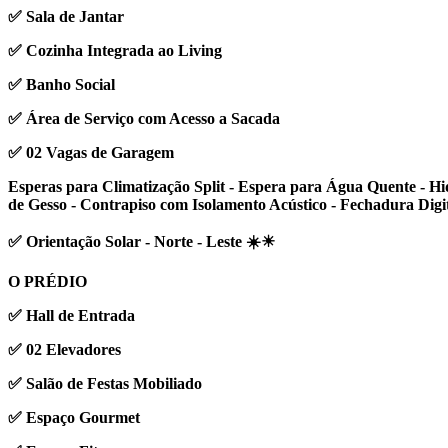
✅ Sala de Jantar
✅ Cozinha Integrada ao Living
✅ Banho Social
✅ Área de Serviço com Acesso a Sacada
✅ 02 Vagas de Garagem
Esperas para Climatização Split - Espera para Água Quente - H
de Gesso - Contrapiso com Isolamento Acústico - Fechadura Digit
✅ Orientação Solar - Norte - Leste ☀️☀
O PRÉDIO
✅ Hall de Entrada
✅ 02 Elevadores
✅ Salão de Festas Mobiliado
✅ Espaço Gourmet