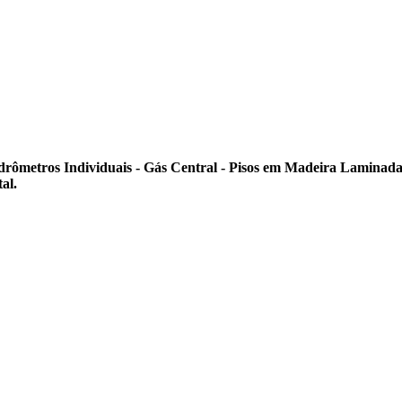
idrômetros Individuais - Gás Central - Pisos em Madeira Laminad
al.