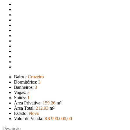
Bairro:
Cruzeiro
Dormitórios:
3
Banheiros:
3
Vagas:
2
Suítes:
1
Área Privativa:
159
.26
m²
Área Total:
212
.93
m²
Estado:
Novo
Valor de Venda:
R$ 990.000
,00
Descrição