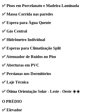
✅ Pisos em Porcelanato e Madeira Laminada
✅ Massa Corrida nas paredes
✅ Espera para Água Quente
✅ Gás Central
✅ Hidrômetro Individual
✅ Esperas para Climatização Split
✅ Atenuador de Ruídos no Piso
✅ Aberturas em PVC
✅ Persianas nos Dormitórios
✅ Laje Técnica
✅ Ótima Orientação Solar - Leste - Oeste ☀️☀️
O PRÉDIO
✅ Elevador