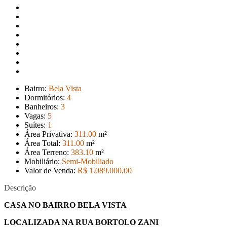
Bairro:
Bela Vista
Dormitórios:
4
Banheiros:
3
Vagas:
5
Suítes:
1
Área Privativa:
311
.00
m²
Área Total:
311
.00
m²
Área Terreno:
383
.10
m²
Mobiliário:
Semi-Mobiliado
Valor de Venda:
R$ 1.089.000
,00
Descrição
CASA NO BAIRRO BELA VISTA
LOCALIZADA NA RUA BORTOLO ZANI