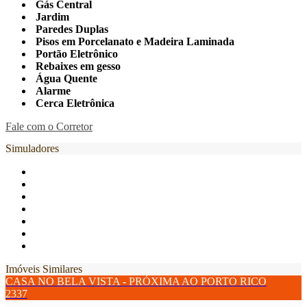
Gás Central
Jardim
Paredes Duplas
Pisos em Porcelanato e Madeira Laminada
Portão Eletrônico
Rebaixes em gesso
Água Quente
Alarme
Cerca Eletrônica
Fale com o Corretor
Simuladores
Imóveis Similares
CASA NO BELA VISTA - PRÓXIMA AO PORTO RICO
2337