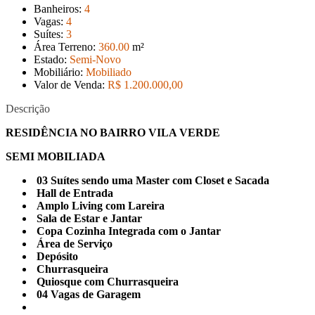
Banheiros:
4
Vagas:
4
Suítes:
3
Área Terreno:
360
.00
m²
Estado:
Semi-Novo
Mobiliário:
Mobiliado
Valor de Venda:
R$ 1.200.000
,00
Descrição
RESIDÊNCIA NO BAIRRO VILA VERDE
SEMI MOBILIADA
03 Suítes sendo uma Master com Closet e Sacada
Hall de Entrada
Amplo Living com Lareira
Sala de Estar e Jantar
Copa Cozinha Integrada com o Jantar
Área de Serviço
Depósito
Churrasqueira
Quiosque com Churrasqueira
04 Vagas de Garagem