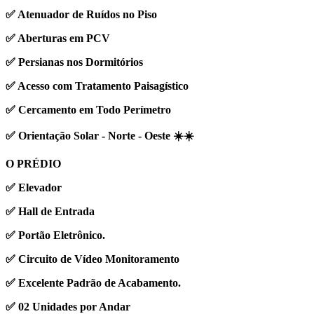
✅ Atenuador de Ruídos no Piso
✅ Aberturas em PCV
✅ Persianas nos Dormitórios
✅ Acesso com Tratamento Paisagístico
✅ Cercamento em Todo Perímetro
✅ Orientação Solar - Norte - Oeste ☀️☀️
O PRÉDIO
✅ Elevador
✅ Hall de Entrada
✅ Portão Eletrônico.
✅ Circuito de Vídeo Monitoramento
✅ Excelente Padrão de Acabamento.
✅ 02 Unidades por Andar