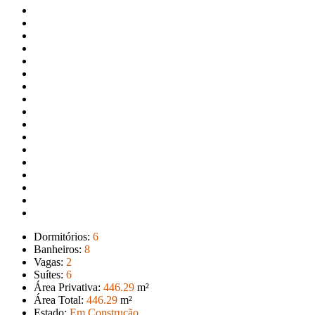
Dormitórios:
6
Banheiros:
8
Vagas:
2
Suítes:
6
Área Privativa:
446
.29
m²
Área Total:
446
.29
m²
Estado:
Em Construção