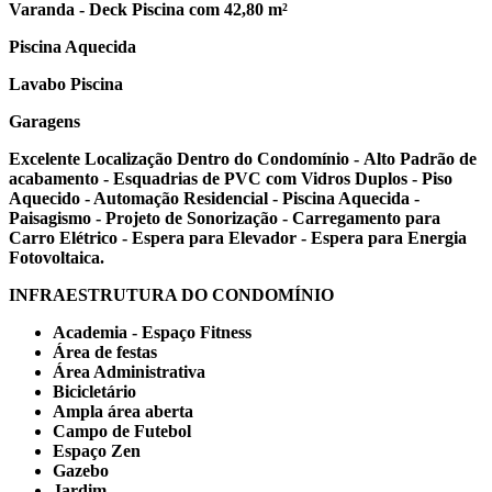
Varanda - Deck Piscina com 42,80 m²
Piscina Aquecida
Lavabo Piscina
Garagens
Excelente Localização Dentro do Condomínio - Alto Padrão de
acabamento - Esquadrias de PVC com Vidros Duplos - Piso
Aquecido - Automação Residencial - Piscina Aquecida -
Paisagismo - Projeto de Sonorização - Carregamento para
Carro Elétrico - Espera para Elevador - Espera para Energia
Fotovoltaica.
INFRAESTRUTURA DO CONDOMÍNIO
Academia - Espaço Fitness
Área de festas
Área Administrativa
Bicicletário
Ampla área aberta
Campo de Futebol
Espaço Zen
Gazebo
Jardim