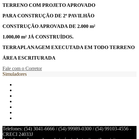
TERRENO COM PROJETO APROVADO
PARA CONSTRUÇÃO DE 2º PAVILHÃO
CONSTRUÇÃO APROVADA DE 2.000 m²
1.000,00 m² JÁ CONSTRUÍDOS.
TERRAPLANAGEM EXECUTADA EM TODO TERRENO
ÁREA ESCRITURADA
Fale com o Corretor
Simuladores
Telefones: (54) 3041-6666 / (54) 99989-0300 / (54) 99103-4556 -
CRECI 24033J