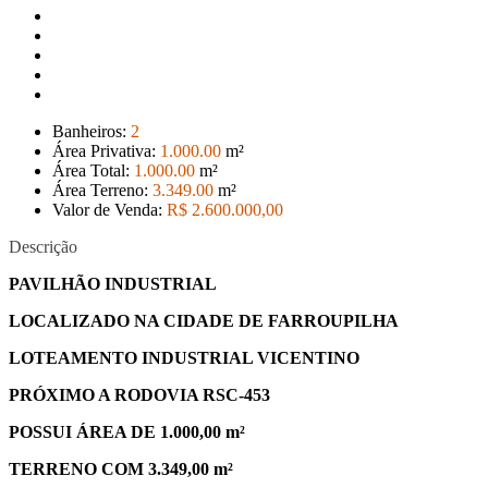
Banheiros:
2
Área Privativa:
1.000
.00
m²
Área Total:
1.000
.00
m²
Área Terreno:
3.349
.00
m²
Valor de Venda:
R$ 2.600.000
,00
Descrição
PAVILHÃO INDUSTRIAL
LOCALIZADO NA CIDADE DE FARROUPILHA
LOTEAMENTO INDUSTRIAL VICENTINO
PRÓXIMO A RODOVIA RSC-453
POSSUI ÁREA DE 1.000,00 m²
TERRENO COM 3.349,00 m²