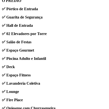
O PRÉDIO
✅ Pórtico de Entrada
✅ Guarita de Segurança
✅ Hall de Entrada
✅ 02 Elevadores por Torre
✅ Salão de Festas
✅ Espaço Gourmet
✅ Piscina Adulto e Infantil
✅ Deck
✅ Espaço Fitness
✅ Lavanderia Coletiva
✅ Lounge
✅ Fire Place
✅ Quiosque com Churrasqueira