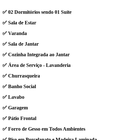
✅ 02 Dormitórios sendo 01 Suíte
✅ Sala de Estar
✅ Varanda
✅ Sala de Jantar
✅ Cozinha Integrada ao Jantar
✅ Área de Serviço - Lavanderia
✅ Churrasqueira
✅ Banho Social
✅ Lavabo
✅ Garagem
✅ Pátio Frontal
✅ Forro de Gesso em Todos Ambientes
✅ Piso em Porcelanato e Madeira Laminada