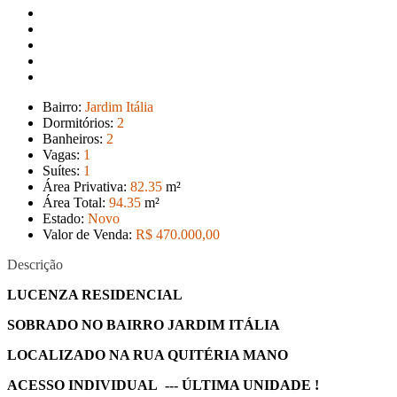
Bairro:
Jardim Itália
Dormitórios:
2
Banheiros:
2
Vagas:
1
Suítes:
1
Área Privativa:
82
.35
m²
Área Total:
94
.35
m²
Estado:
Novo
Valor de Venda:
R$ 470.000
,00
Descrição
LUCENZA RESIDENCIAL
SOBRADO NO BAIRRO JARDIM ITÁLIA
LOCALIZADO NA RUA QUITÉRIA MANO
ACESSO INDIVIDUAL --- ÚLTIMA UNIDADE !