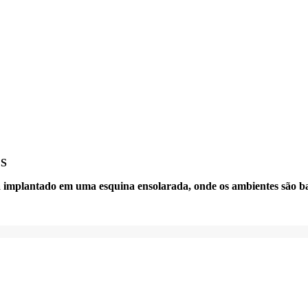
ES
á implantado em uma esquina ensolarada, onde os ambientes são ba