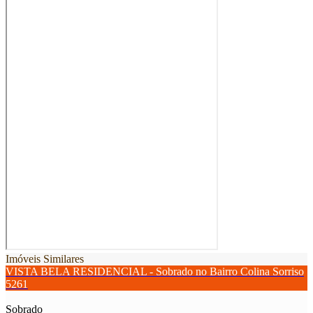
Imóveis Similares
VISTA BELA RESIDENCIAL - Sobrado no Bairro Colina Sorriso
5261
Sobrado