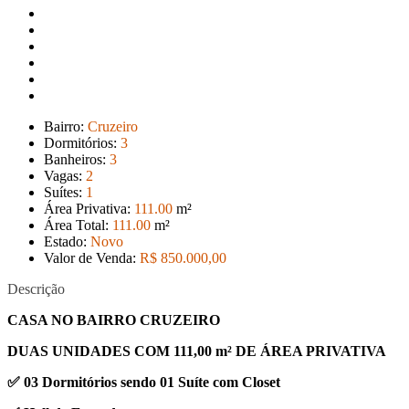
Bairro:
Cruzeiro
Dormitórios:
3
Banheiros:
3
Vagas:
2
Suítes:
1
Área Privativa:
111
.00
m²
Área Total:
111
.00
m²
Estado:
Novo
Valor de Venda:
R$ 850.000
,00
Descrição
CASA NO BAIRRO CRUZEIRO
DUAS UNIDADES COM 111,00 m² DE ÁREA PRIVATIVA
✅ 03 Dormitórios sendo 01 Suíte com Closet