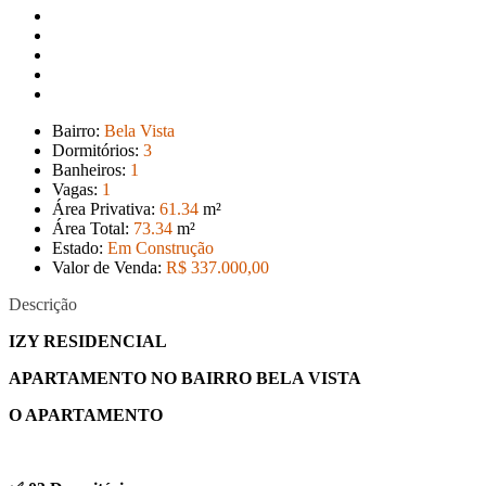
Bairro:
Bela Vista
Dormitórios:
3
Banheiros:
1
Vagas:
1
Área Privativa:
61
.34
m²
Área Total:
73
.34
m²
Estado:
Em Construção
Valor de Venda:
R$ 337.000
,00
Descrição
IZY RESIDENCIAL
APARTAMENTO NO BAIRRO BELA VISTA
O APARTAMENTO