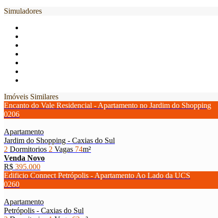
Simuladores
Imóveis Similares
Encanto do Vale Residencial - Apartamento no Jardim do Shopping
0206
Apartamento
Jardim do Shopping - Caxias do Sul
2
Dormitorios
2
Vagas
74
m²
Venda
Novo
R$
395.000
Edificio Connect Petrópolis - Apartamento Ao Lado da UCS
0260
Apartamento
Petrópolis - Caxias do Sul