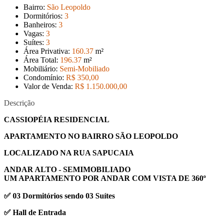
Bairro:
São Leopoldo
Dormitórios:
3
Banheiros:
3
Vagas:
3
Suítes:
3
Área Privativa:
160
.37
m²
Área Total:
196
.37
m²
Mobiliário:
Semi-Mobiliado
Condomínio:
R$ 350,00
Valor de Venda:
R$ 1.150.000
,00
Descrição
CASSIOPÉIA RESIDENCIAL
APARTAMENTO NO BAIRRO SÃO LEOPOLDO
LOCALIZADO NA RUA SAPUCAIA
ANDAR ALTO - SEMIMOBILIADO
UM APARTAMENTO POR ANDAR COM VISTA DE 360º
✅ 03 Dormitórios sendo 03 Suítes
✅ Hall de Entrada