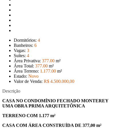
Dormitórios:
4
Banheiros:
6
Vagas:
3
Suítes:
4
Área Privativa:
377
.00
m²
Área Total:
377
.00
m²
Área Terreno:
1.177
.00
m²
Estado:
Novo
Valor de Venda:
R$ 4.500.000
,00
Descrição
CASA NO CONDOMÍNIO FECHADO MONTEREY
UMA OBRA PRIMA ARQUITETÔNICA
TERRENO COM 1.177 m²
CASA COM ÁREA CONSTRUÍDA DE 377,00 m²