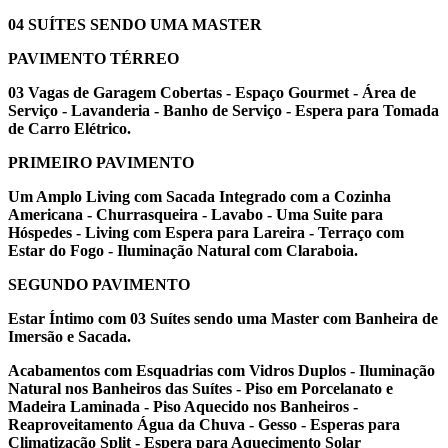
04 SUÍTES SENDO UMA MASTER
PAVIMENTO TÉRREO
03 Vagas de Garagem Cobertas - Espaço Gourmet - Área de
Serviço - Lavanderia - Banho de Serviço - Espera para Tomada
de Carro Elétrico.
PRIMEIRO PAVIMENTO
Um Amplo Living com Sacada Integrado com a Cozinha
Americana - Churrasqueira - Lavabo - Uma Suite para
Hóspedes - Living com Espera para Lareira - Terraço com
Estar do Fogo - Iluminação Natural com Claraboia.
SEGUNDO PAVIMENTO
Estar Íntimo com 03 Suítes sendo uma Master com Banheira de
Imersão e Sacada.
Acabamentos com Esquadrias com Vidros Duplos - Iluminação
Natural nos Banheiros das Suítes - Piso em Porcelanato e
Madeira Laminada - Piso Aquecido nos Banheiros -
Reaproveitamento Água da Chuva - Gesso - Esperas para
Climatização Split - Espera para Aquecimento Solar