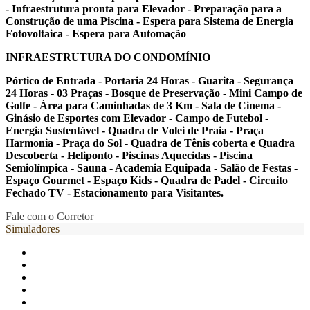
- Infraestrutura pronta para Elevador - Preparação para a
Construção de uma Piscina - Espera para Sistema de Energia
Fotovoltaica - Espera para Automação
INFRAESTRUTURA DO CONDOMÍNIO
Pórtico de Entrada - Portaria 24 Horas - Guarita - Segurança
24 Horas - 03 Praças - Bosque de Preservação - Mini Campo de
Golfe - Área para Caminhadas de 3 Km - Sala de Cinema -
Ginásio de Esportes com Elevador - Campo de Futebol -
Energia Sustentável - Quadra de Volei de Praia - Praça
Harmonia - Praça do Sol - Quadra de Tênis coberta e Quadra
Descoberta - Heliponto - Piscinas Aquecidas - Piscina
Semiolímpica - Sauna - Academia Equipada - Salão de Festas -
Espaço Gourmet - Espaço Kids - Quadra de Padel - Circuito
Fechado TV - Estacionamento para Visitantes.
Fale com o Corretor
Simuladores