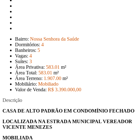
Bairro:
Nossa Senhora da Saúde
Dormitórios:
4
Banheiros:
5
Vagas:
4
Suítes:
3
Área Privativa:
583
.01
m²
Área Total:
583
.01
m²
Área Terreno:
1.907
.00
m²
Mobiliário:
Mobiliado
Valor de Venda:
R$ 3.390.000
,00
Descrição
CASA DE ALTO PADRÃO EM CONDOMÍNIO FECHADO
LOCALIZADA NA ESTRADA MUNICIPAL VEREADOR
VICENTE MENEZES
MOBILIADA