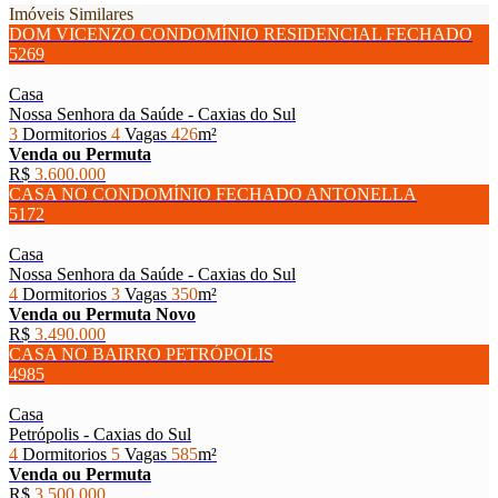
Imóveis Similares
DOM VICENZO CONDOMÍNIO RESIDENCIAL FECHADO
5269
Casa
Nossa Senhora da Saúde - Caxias do Sul
3
Dormitorios
4
Vagas
426
m²
Venda ou Permuta
R$
3.600.000
CASA NO CONDOMÍNIO FECHADO ANTONELLA
5172
Casa
Nossa Senhora da Saúde - Caxias do Sul
4
Dormitorios
3
Vagas
350
m²
Venda ou Permuta
Novo
R$
3.490.000
CASA NO BAIRRO PETRÓPOLIS
4985
Casa
Petrópolis - Caxias do Sul
4
Dormitorios
5
Vagas
585
m²
Venda ou Permuta
R$
3.500.000