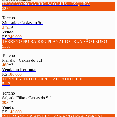
TERRENO NO BAIRRO SÃO LUIZ = ESQUINA
5275
Terreno
São Luiz - Caxias do Sul
379
m²
Venda
R$
240.000
TERRENO NO BAIRRO PLANALTO - RUA SÃO PEDRO
5156
Terreno
Planalto - Caxias do Sul
486
m²
Venda ou Permuta
R$
180.000
TERRRENO NO BAIRRO SALGADO FILHO
5112
Terreno
Salgado Filho - Caxias do Sul
393
m²
Venda
R$
146.000
VILLAGGIO CRISTAL LOTEAMENTO RESIDENCIAL -