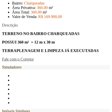
Bairro:
Charqueadas
Área Privativa:
360
.00
m²
Área Total:
360
.00
m²
Valor de Venda:
R$ 169.900
,00
Descrição
TERRENO NO BAIRRO CHARQUEADAS
POSSUI 360 m² = 12 m x 30 m
TERRAPLENAGEM E LIMPEZA JÁ EXECUTADAS
Fale com o Corretor
Simuladores
Imóveis Similares