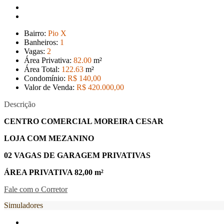
Bairro:
Pio X
Banheiros:
1
Vagas:
2
Área Privativa:
82
.00
m²
Área Total:
122
.63
m²
Condomínio:
R$ 140,00
Valor de Venda:
R$ 420.000
,00
Descrição
CENTRO COMERCIAL MOREIRA CESAR
LOJA COM MEZANINO
02 VAGAS DE GARAGEM PRIVATIVAS
ÁREA PRIVATIVA 82,00 m²
Fale com o Corretor
Simuladores