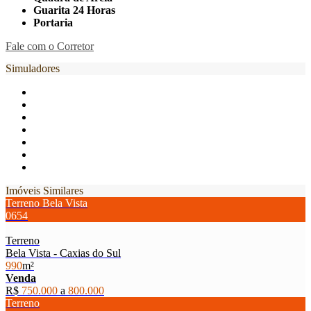
Guarita 24 Horas
Portaria
Fale com o Corretor
Simuladores
Imóveis Similares
Terreno Bela Vista
0654
Terreno
Bela Vista - Caxias do Sul
990
m²
Venda
R$
750.000
a
800.000
Terreno