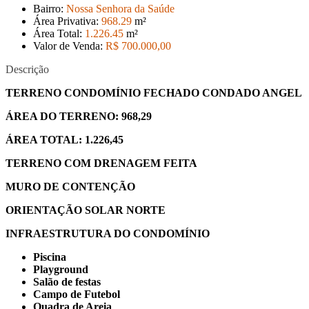
Bairro:
Nossa Senhora da Saúde
Área Privativa:
968
.29
m²
Área Total:
1.226
.45
m²
Valor de Venda:
R$ 700.000
,00
Descrição
TERRENO CONDOMÍNIO FECHADO CONDADO ANGEL
ÁREA DO TERRENO: 968,29
ÁREA TOTAL: 1.226,45
TERRENO COM DRENAGEM FEITA
MURO DE CONTENÇÃO
ORIENTAÇÃO SOLAR NORTE
INFRAESTRUTURA DO CONDOMÍNIO
Piscina
Playground
Salão de festas
Campo de Futebol
Quadra de Areia