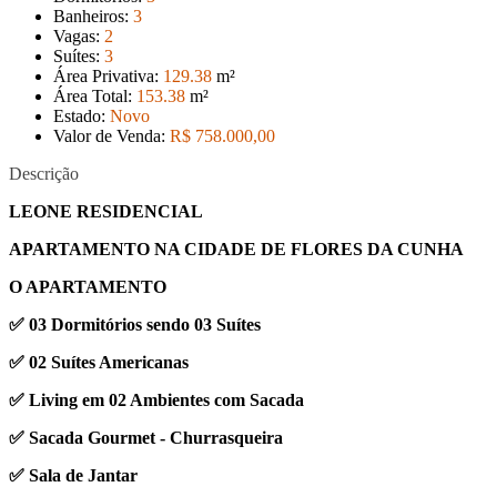
Banheiros:
3
Vagas:
2
Suítes:
3
Área Privativa:
129
.38
m²
Área Total:
153
.38
m²
Estado:
Novo
Valor de Venda:
R$ 758.000
,00
Descrição
LEONE RESIDENCIAL
APARTAMENTO NA CIDADE DE FLORES DA CUNHA
O APARTAMENTO
✅ 03 Dormitórios sendo 03 Suítes
✅ 02 Suítes Americanas
✅ Living em 02 Ambientes com Sacada
✅ Sacada Gourmet - Churrasqueira
✅ Sala de Jantar