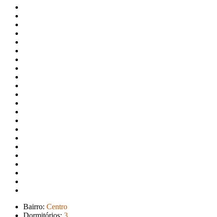
Bairro:
Centro
Dormitórios:
3