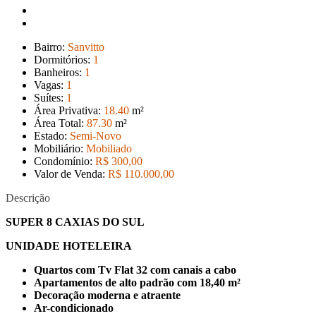
Bairro:
Sanvitto
Dormitórios:
1
Banheiros:
1
Vagas:
1
Suítes:
1
Área Privativa:
18
.40
m²
Área Total:
87
.30
m²
Estado:
Semi-Novo
Mobiliário:
Mobiliado
Condomínio:
R$ 300,00
Valor de Venda:
R$ 110.000
,00
Descrição
SUPER 8 CAXIAS DO SUL
UNIDADE HOTELEIRA
Quartos com Tv Flat 32 com canais a cabo
Apartamentos de alto padrão com 18,40 m²
Decoração moderna e atraente
Ar-condicionado