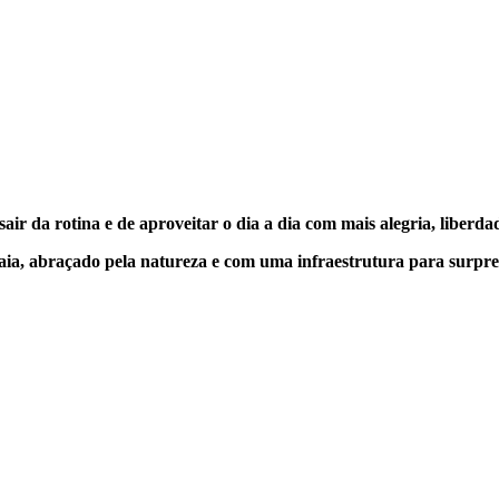
ir da rotina e de aproveitar o dia a dia com mais alegria, liberda
aia, abraçado pela natureza e com uma infraestrutura para surpre