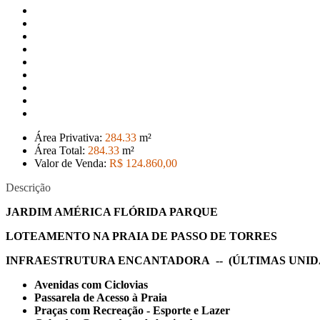
Área Privativa:
284
.33
m²
Área Total:
284
.33
m²
Valor de Venda:
R$ 124.860
,00
Descrição
JARDIM AMÉRICA FLÓRIDA PARQUE
LOTEAMENTO NA PRAIA DE PASSO DE TORRES
INFRAESTRUTURA ENCANTADORA -- (ÚLTIMAS UNID
Avenidas com Ciclovias
Passarela de Acesso à Praia
Praças com Recreação - Esporte e Lazer