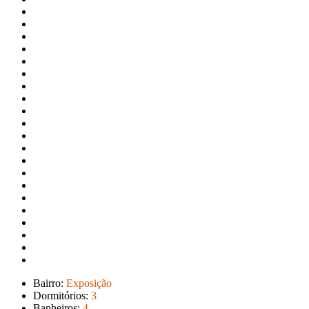
Bairro:
Exposição
Dormitórios:
3
Banheiros:
4