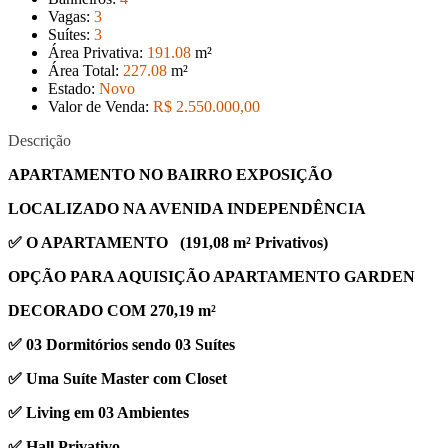
Vagas:
3
Suítes:
3
Área Privativa:
191
.08
m²
Área Total:
227
.08
m²
Estado:
Novo
Valor de Venda:
R$ 2.550.000
,00
Descrição
APARTAMENTO NO BAIRRO EXPOSIÇÃO
LOCALIZADO NA AVENIDA INDEPENDÊNCIA
✅ O APARTAMENTO (191,08 m² Privativos)
OPÇÃO PARA AQUISIÇÃO APARTAMENTO GARDEN
DECORADO COM 270,19 m²
✅ 03 Dormitórios sendo 03 Suítes
✅ Uma Suíte Master com Closet
✅ Living em 03 Ambientes
✅ Hall Privativo