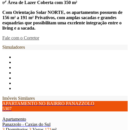
✅ Área de Lazer Coberta com 350 m²
Com Orientação Solar NORTE, os apartamentos possuem de
156 m² a 191 m² Privativos, com amplas sacadas e grandes
esquadrias que possibilitam uma excelente integração entre o
living e a sacada.
Fale com o Corretor
Simuladores
Imóveis Similares
APARTAMENTO NO BAIRRO PANAZZOLO
5307
Apartamento
Panazzolo - Caxias do Sul
3
Dormitorios
3
Vagas
171
m²