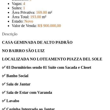
Vagas:
4
Suítes:
1
Área Privativa:
169
.00
m²
Área Total:
193
.00
m²
Estado:
Novo
Valor de Venda:
R$ 900.000
,00
Descrição
CASA GEMINADA DE ALTO PADRÃO
NO BAIRRO SÃO LUIZ
LOCALIZADA NO LOTEAMENTO PIAZZA DEL SOLE
✅ 03 Dormitórios sendo 01 Suíte com Sacada e Closet
✅ Banho Social
✅ Sala de Jantar
✅ Sala de Estar com Varanda
✅ Lavabo
✅ Cozinha Integrada ao Jantar