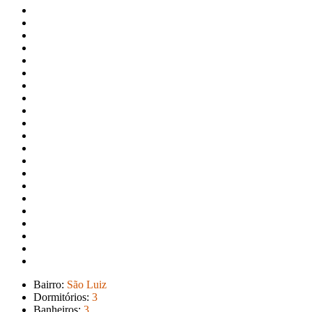
Bairro:
São Luiz
Dormitórios:
3
Banheiros:
3