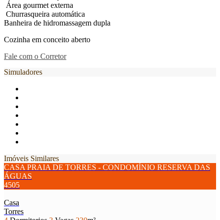
Área gourmet externa
Churrasqueira automática
Banheira de hidromassagem dupla
Cozinha em conceito aberto
Fale com o Corretor
Simuladores
Imóveis Similares
CASA PRAIA DE TORRES - CONDOMÍNIO RESERVA DAS
ÁGUAS
4505
Casa
Torres