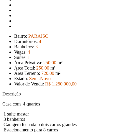
Bairro:
PARAISO
Dormitórios:
4
Banheiros:
3
Vagas:
4
Suítes:
1
Área Privativa:
250
.00
m²
Área Total:
250
.00
m²
Área Terreno:
720
.00
m²
Estado:
Semi-Novo
Valor de Venda:
R$ 1.250.000
,00
Descrição
Casa com 4 quartos
1 suite master
3 banheiros
Garagem fechada p dois carros grandes
Estacionamento para 8 carros