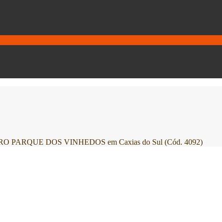
PARQUE DOS VINHEDOS em Caxias do Sul (Cód. 4092)