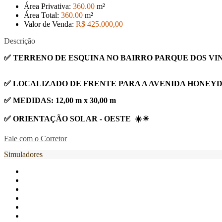
Área Privativa:
360
.00
m²
Área Total:
360
.00
m²
Valor de Venda:
R$ 425.000
,00
Descrição
✅ TERRENO DE ESQUINA NO BAIRRO PARQUE DOS VI
✅ LOCALIZADO DE FRENTE PARA A AVENIDA HONEYD
✅ MEDIDAS: 12,00 m x 30,00 m
✅ ORIENTAÇÃO SOLAR - OESTE ☀️☀
Fale com o Corretor
Simuladores