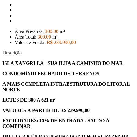
Área Privativa:
300
.00
m²
Área Total:
300
.00
m²
Valor de Venda:
R$ 239.990
,00
Descrição
ISLA XANGRI-LÁ - SUA ILHA A CAMINHO DO MAR
CONDOMÍNIO FECHADO DE TERRENOS
A MAIS COMPLETA INFRAESTRUTURA DO LITORAL
NORTE
LOTES DE 300 A 621 m²
VALORES À PARTIR DE R$ 239.990,00
FACILIDADES: 15% DE ENTRADA - SALDO À
COMBINAR
UM LUGAR ÚNICO INSPIRADO NO HOTEL FAZENDA