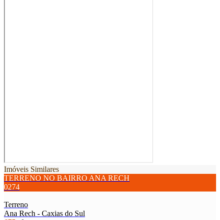
Imóveis Similares
TERRENO NO BAIRRO ANA RECH
0274
Terreno
Ana Rech - Caxias do Sul