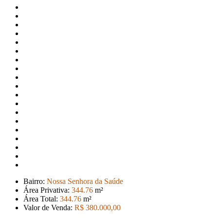
Bairro:
Nossa Senhora da Saúde
Área Privativa:
344
.76
m²
Área Total:
344
.76
m²
Valor de Venda:
R$ 380.000
,00