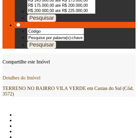
Compartilhe este Imóvel
Detalhes do Imóvel
TERRENO NO BAIRRO VILA VERDE em Caxias do Sul (Cód.
3572)