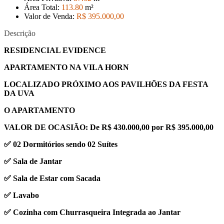
Área Total:
113
.80
m²
Valor de Venda:
R$ 395.000
,00
Descrição
RESIDENCIAL EVIDENCE
APARTAMENTO NA VILA HORN
LOCALIZADO PRÓXIMO AOS PAVILHÕES DA FESTA
DA UVA
O APARTAMENTO
VALOR DE OCASIÃO: De R$ 430.000,00 por R$ 395.000,00
✅ 02 Dormitórios sendo 02 Suítes
✅ Sala de Jantar
✅ Sala de Estar com Sacada
✅ Lavabo
✅ Cozinha com Churrasqueira Integrada ao Jantar