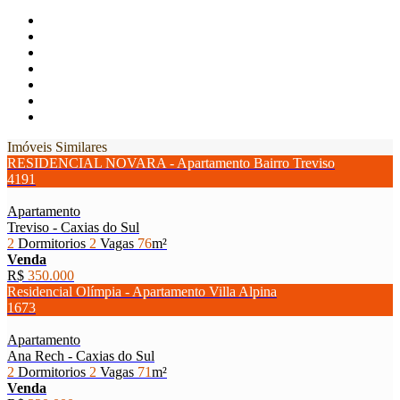
Imóveis Similares
RESIDENCIAL NOVARA - Apartamento Bairro Treviso
4191
Apartamento
Treviso - Caxias do Sul
2
Dormitorios
2
Vagas
76
m²
Venda
R$
350.000
Residencial Olímpia - Apartamento Villa Alpina
1673
Apartamento
Ana Rech - Caxias do Sul
2
Dormitorios
2
Vagas
71
m²
Venda