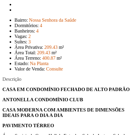
Bairro:
Nossa Senhora da Saúde
Dormitórios:
4
Banheiros:
4
Vagas:
2
Suítes:
3
Área Privativa:
209
.43
m²
Área Total:
209
.43
m²
Área Terreno:
400
.87
m²
Estado:
Na Planta
Valor de Venda:
Consulte
Descrição
CASA EM CONDOMÍNIO FECHADO DE ALTO PADRÃO
ANTONELLA CONDOMÍNIO CLUB
CASA MODERNA COM AMBIENTES DE DIMENSÕES
IDEAIS PARA O DIA A DIA
PAVIMENTO TÉRREO