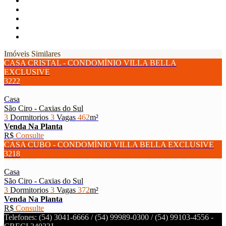
Imóveis Similares
CASA CRISTAL - CONDOMÍNIO VILLA BELLA
EXCLUSIVE
3222
Casa
São Ciro - Caxias do Sul
3
Dormitorios
3
Vagas
462
m²
Venda
Na Planta
R$
Consulte
CASA CUBO - CONDOMÍNIO VILLA BELLA EXCLUSIVE
3218
Casa
São Ciro - Caxias do Sul
3
Dormitorios
3
Vagas
372
m²
Venda
Na Planta
R$
Consulte
Telefones: (54) 3041-6666 / (54) 99989-0300 / (54) 99103-4556 -