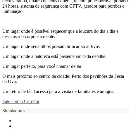
deck varanda, quadra de tênis coberta, quadra poliesportiva, portaria
24 horas, sistema de segurança com CFTV, gerador para portões e
iluminação.
Um lugar onde é possível esquecer que a loucura do dia a dia e
descansar o corpo e a mente.
Um lugar onde seus filhos possam brincar ao ar livre.
Um lugar onde a natureza está presente em cada detalhe.
Um lugar perfeito, para você chamar de lar
O mais próximo ao centro da cidade! Perto dos pavilhões da Festa
da Uva.
Um retiro de fácil acesso para a visita de familiares e amigos.
Fale com o Corretor
Simuladores