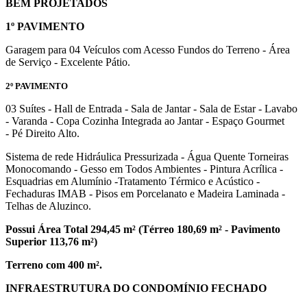
BEM PROJETADOS
1º PAVIMENTO
Garagem para 04 Veículos com Acesso Fundos do Terreno - Área
de Serviço - Excelente Pátio.
2º PAVIMENTO
03 Suítes - Hall de Entrada - Sala de Jantar - Sala de Estar - Lavabo
- Varanda - Copa Cozinha Integrada ao Jantar - Espaço Gourmet
- Pé Direito Alto.
Sistema de rede Hidráulica Pressurizada - Água Quente Torneiras
Monocomando - Gesso em Todos Ambientes - Pintura Acrílica -
Esquadrias em Alumínio -Tratamento Térmico e Acústico -
Fechaduras IMAB - Pisos em Porcelanato e Madeira Laminada -
Telhas de Aluzinco.
Possui Área Total 294,45 m² (Térreo 180,69 m² - Pavimento
Superior 113,76 m²)
Terreno com 400 m².
INFRAESTRUTURA DO CONDOMÍNIO FECHADO