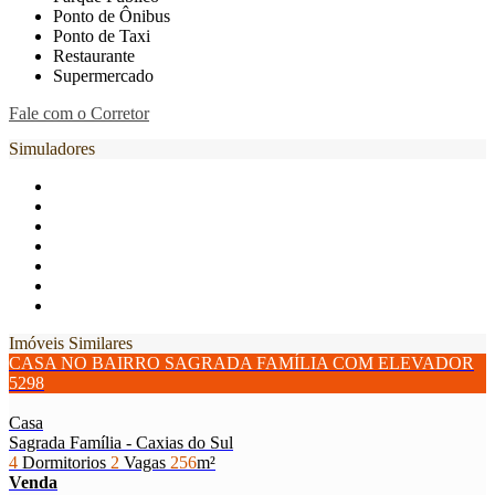
Ponto de Ônibus
Ponto de Taxi
Restaurante
Supermercado
Fale com o Corretor
Simuladores
Imóveis Similares
CASA NO BAIRRO SAGRADA FAMÍLIA COM ELEVADOR
5298
Casa
Sagrada Família - Caxias do Sul
4
Dormitorios
2
Vagas
256
m²
Venda