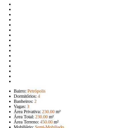
Bairro:
Petrópolis
Dormitórios:
4
Banheiros:
2
Vagas:
3
Área Privativa:
230
.00
m²
Área Total:
230
.00
m²
Área Terreno:
450
.00
m²
Mobiliário:
Semi-Mobiliado