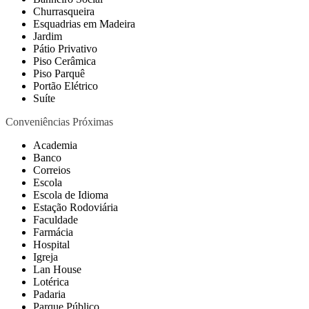
Churrasqueira
Esquadrias em Madeira
Jardim
Pátio Privativo
Piso Cerâmica
Piso Parquê
Portão Elétrico
Suíte
Conveniências Próximas
Academia
Banco
Correios
Escola
Escola de Idioma
Estação Rodoviária
Faculdade
Farmácia
Hospital
Igreja
Lan House
Lotérica
Padaria
Parque Público