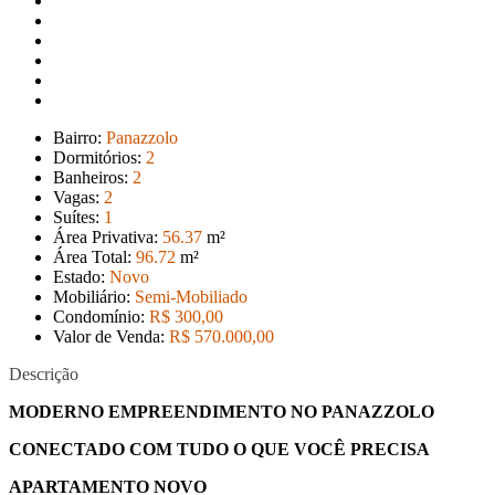
Bairro:
Panazzolo
Dormitórios:
2
Banheiros:
2
Vagas:
2
Suítes:
1
Área Privativa:
56
.37
m²
Área Total:
96
.72
m²
Estado:
Novo
Mobiliário:
Semi-Mobiliado
Condomínio:
R$ 300,00
Valor de Venda:
R$ 570.000
,00
Descrição
MODERNO EMPREENDIMENTO NO PANAZZOLO
CONECTADO COM TUDO O QUE VOCÊ PRECISA
APARTAMENTO NOVO