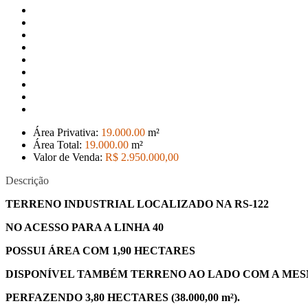
Área Privativa:
19.000
.00
m²
Área Total:
19.000
.00
m²
Valor de Venda:
R$ 2.950.000
,00
Descrição
TERRENO INDUSTRIAL LOCALIZADO NA RS-122
NO ACESSO PARA A LINHA 40
POSSUI ÁREA COM 1,90 HECTARES
DISPONÍVEL TAMBÉM TERRENO AO LADO COM A ME
PERFAZENDO 3,80 HECTARES (38.000,00 m²).