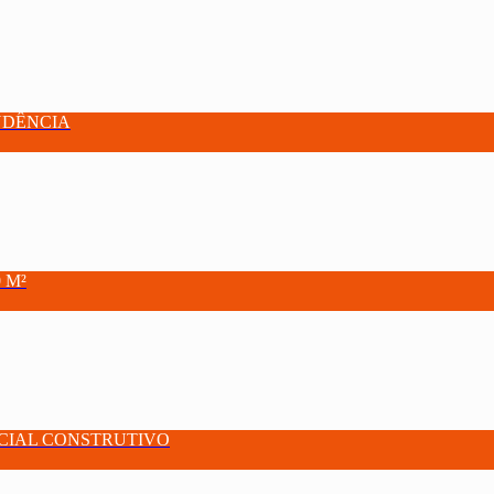
NDÊNCIA
 M²
CIAL CONSTRUTIVO