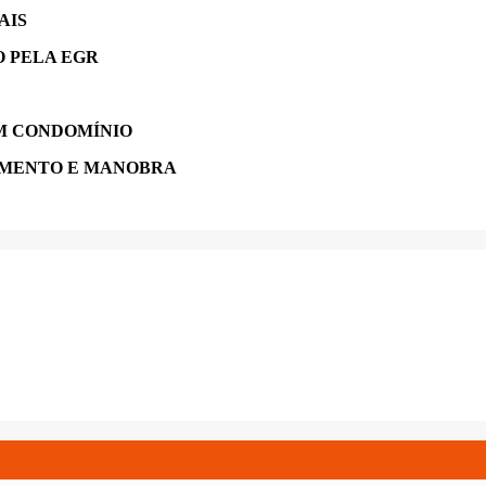
AIS
O PELA EGR
M CONDOMÍNIO
AMENTO E MANOBRA