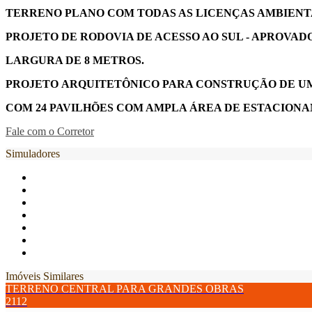
TERRENO PLANO COM TODAS AS LICENÇAS AMBIENT
PROJETO DE RODOVIA DE ACESSO AO SUL - APROVAD
LARGURA DE 8 METROS.
PROJETO ARQUITETÔNICO PARA CONSTRUÇÃO DE U
COM 24 PAVILHÕES COM AMPLA ÁREA DE ESTACION
Fale com o Corretor
Simuladores
Imóveis Similares
TERRENO CENTRAL PARA GRANDES OBRAS
2112