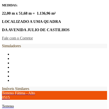
MEDIDAS:
22,00 m x 51,68 m = 1.136,96 m²
LOCALIZADO A UMA QUADRA
DA AVENIDA JULIO DE CASTILHOS
Fale com o Corretor
Simuladores
Imóveis Similares
Terreno Fátima - Alto
0515
Terreno