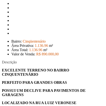
Bairro:
Cinqüentenário
Área Privativa:
1.136
.96
m²
Área Total:
1.136
.96
m²
Valor de Venda:
R$ 890.000
,00
Descrição
EXCELENTE TERRENO NO BAIRRO
CINQUENTENÁRIO
PERFEITO PARA GRANDES OBRAS
POSSUI UM DECLIVE PARA PAVIMENTOS DE
GARAGENS
LOCALIZADO NA RUA LUIZ VERONESE