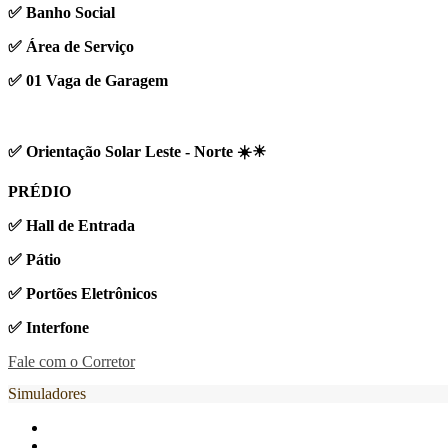
✅ Banho Social
✅ Área de Serviço
✅ 01 Vaga de Garagem
✅ Orientação Solar Leste - Norte ☀️☀
PRÉDIO
✅ Hall de Entrada
✅ Pátio
✅ Portões Eletrônicos
✅ Interfone
Fale com o Corretor
Simuladores