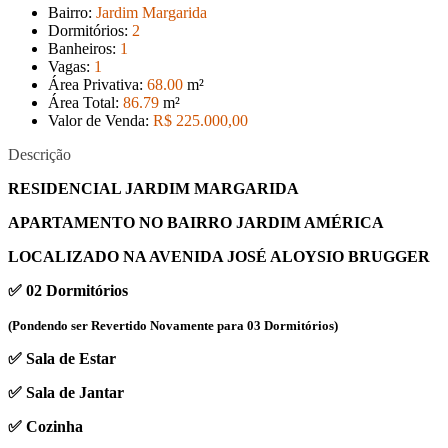
Bairro:
Jardim Margarida
Dormitórios:
2
Banheiros:
1
Vagas:
1
Área Privativa:
68
.00
m²
Área Total:
86
.79
m²
Valor de Venda:
R$ 225.000
,00
Descrição
RESIDENCIAL JARDIM MARGARIDA
APARTAMENTO NO BAIRRO JARDIM AMÉRICA
LOCALIZADO NA AVENIDA JOSÉ ALOYSIO BRUGGER
✅ 02 Dormitórios
(Pondendo ser Revertido Novamente para 03 Dormitórios)
✅ Sala de Estar
✅ Sala de Jantar
✅ Cozinha