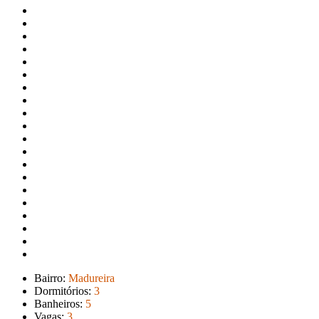
Bairro:
Madureira
Dormitórios:
3
Banheiros:
5
Vagas:
3