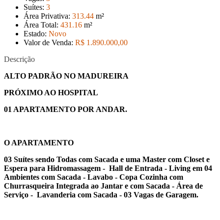
Suítes:
3
Área Privativa:
313
.44
m²
Área Total:
431
.16
m²
Estado:
Novo
Valor de Venda:
R$ 1.890.000
,00
Descrição
ALTO PADRÃO NO MADUREIRA
PRÓXIMO AO HOSPITAL
01 APARTAMENTO POR ANDAR.
O APARTAMENTO
03 Suítes sendo Todas com Sacada e uma Master com Closet e
Espera para Hidromassagem - Hall de Entrada - Living em 04
Ambientes com Sacada - Lavabo - Copa Cozinha com
Churrasqueira Integrada ao Jantar e com Sacada - Área de
Serviço - Lavanderia com Sacada - 03 Vagas de Garagem.