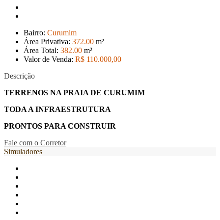
Bairro:
Curumim
Área Privativa:
372
.00
m²
Área Total:
382
.00
m²
Valor de Venda:
R$ 110.000
,00
Descrição
TERRENOS NA PRAIA DE CURUMIM
TODA A INFRAESTRUTURA
PRONTOS PARA CONSTRUIR
Fale com o Corretor
Simuladores