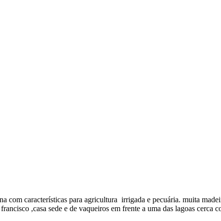
características para agricultura irrigada e pecuária. muita madeira d
francisco ,casa sede e de vaqueiros em frente a uma das lagoas cerca c