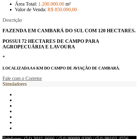
Área Total:
1.200.000
.00
m²
Valor de Venda:
R$ 850.000
,00
Descrição
FAZENDA EM CAMBARÁ DO SUL COM 120 HECTARES.
POSSUI 72 HECTARES DE CAMPO PARA
AGROPECUÁRIA E LAVOURA
*
LOCALIZADA A 6 KM DO CAMPO DE AVIAÇÃO DE CAMBARÁ.
Fale com o Corretor
Simuladores
Telefones: (54) 3041-6666 / (54) 99989-0300 / (54) 99103-4556 -