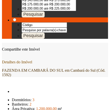
Compartilhe este Imóvel
Detalhes do Imóvel
FAZENDA EM CAMBARÁ DO SUL em Cambará do Sul (Cód.
1592)
Dormitórios:
3
Banheiros:
2
Área Privativa:
1.200.000
.00
m²