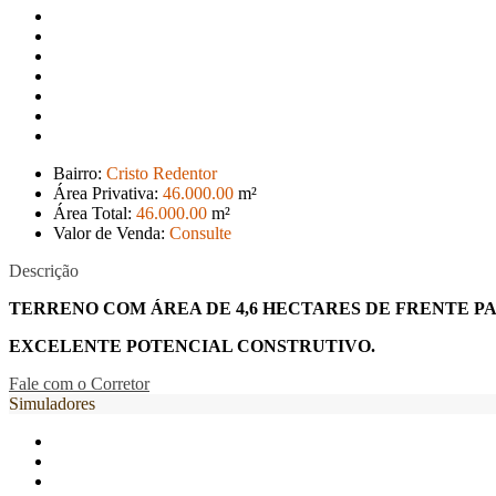
Bairro:
Cristo Redentor
Área Privativa:
46.000
.00
m²
Área Total:
46.000
.00
m²
Valor de Venda:
Consulte
Descrição
TERRENO COM ÁREA DE 4,6 HECTARES DE FRENTE PAR
EXCELENTE POTENCIAL CONSTRUTIVO.
Fale com o Corretor
Simuladores