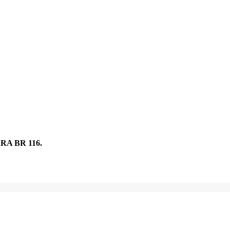
A BR 116.