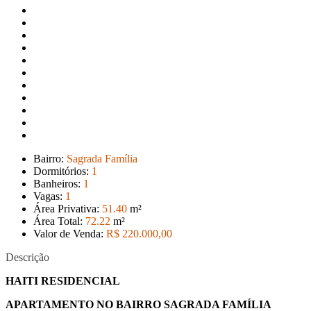
Bairro:
Sagrada Família
Dormitórios:
1
Banheiros:
1
Vagas:
1
Área Privativa:
51
.40
m²
Área Total:
72
.22
m²
Valor de Venda:
R$ 220.000
,00
Descrição
HAITI RESIDENCIAL
APARTAMENTO NO BAIRRO SAGRADA FAMÍLIA