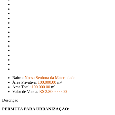
Bairro:
Nossa Senhora da Maternidade
Área Privativa:
100.000
.00
m²
Área Total:
100.000
.00
m²
Valor de Venda:
R$ 2.800.000
,00
Descrição
PERMUTA PARA URBANIZAÇÃO: