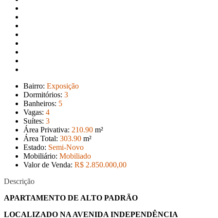
Bairro:
Exposição
Dormitórios:
3
Banheiros:
5
Vagas:
4
Suítes:
3
Área Privativa:
210
.90
m²
Área Total:
303
.90
m²
Estado:
Semi-Novo
Mobiliário:
Mobiliado
Valor de Venda:
R$ 2.850.000
,00
Descrição
APARTAMENTO DE ALTO PADRÃO
LOCALIZADO NA AVENIDA INDEPENDÊNCIA