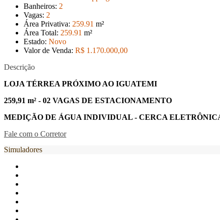
Banheiros:
2
Vagas:
2
Área Privativa:
259
.91
m²
Área Total:
259
.91
m²
Estado:
Novo
Valor de Venda:
R$ 1.170.000
,00
Descrição
LOJA TÉRREA PRÓXIMO AO IGUATEMI
259,91 m² - 02 VAGAS DE ESTACIONAMENTO
MEDIÇÃO DE ÁGUA INDIVIDUAL - CERCA ELETRÔNICA
Fale com o Corretor
Simuladores