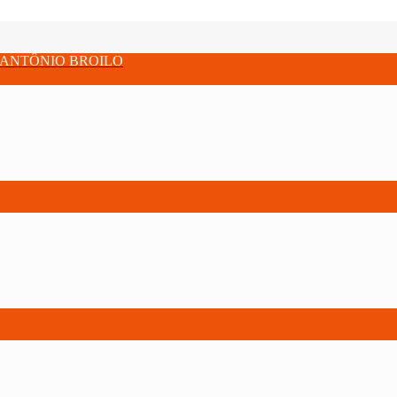
 ANTÔNIO BROILO