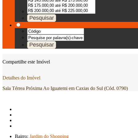
Compartilhe este Imóvel
Detalhes do Imóvel
Sala Térrea Próxima Ao Iguatemi em Caxias do Sul (Cód. 0790)
Bairro:
Jardim do Shopping