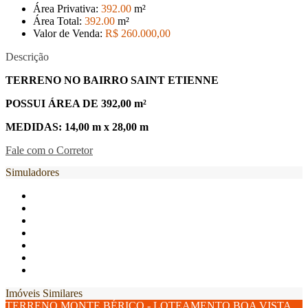
Área Privativa:
392
.00
m²
Área Total:
392
.00
m²
Valor de Venda:
R$ 260.000
,00
Descrição
TERRENO NO BAIRRO SAINT ETIENNE
POSSUI ÁREA DE 392,00 m²
MEDIDAS: 14,00 m x 28,00 m
Fale com o Corretor
Simuladores
Imóveis Similares
TERRENO MONTE BÉRICO - LOTEAMENTO BOA VISTA