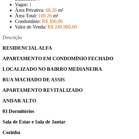
Vagas:
1
Área Privativa:
68
.26
m²
Área Total:
100
.26
m²
Condomínio:
R$ 300,00
Valor de Venda:
R$ 249.900
,00
Descrição
RESIDENCIAL ALFA
APARTAMENTO EM CONDOMÍNIO FECHADO
LOCALIZADO NO BAIRRO MEDIANEIRA
RUA MACHADO DE ASSIS
APARTAMENTO REVITALIZADO
ANDAR ALTO
03 Dormitórios
Sala de Estar e Sala de Jantar
Cozinha