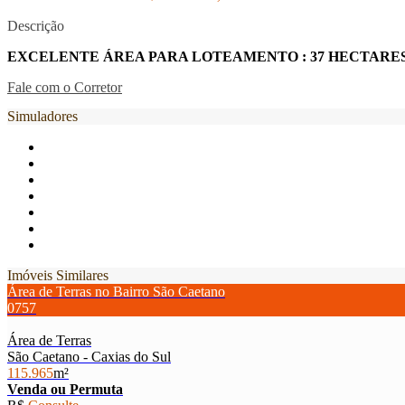
Descrição
EXCELENTE ÁREA PARA LOTEAMENTO : 37 HECTARES
Fale com o Corretor
Simuladores
Imóveis Similares
Área de Terras no Bairro São Caetano
0757
Área de Terras
São Caetano - Caxias do Sul
115.965
m²
Venda ou Permuta