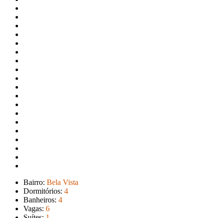
Bairro:
Bela Vista
Dormitórios:
4
Banheiros:
4
Vagas:
6
Suítes:
1