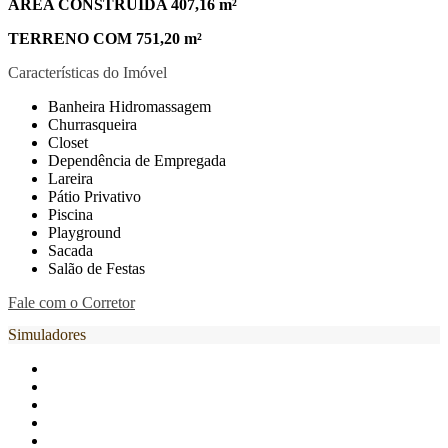
ÁREA CONSTRUÍDA 407,16 m²
TERRENO COM 751,20 m²
Características do Imóvel
Banheira Hidromassagem
Churrasqueira
Closet
Dependência de Empregada
Lareira
Pátio Privativo
Piscina
Playground
Sacada
Salão de Festas
Fale com o Corretor
Simuladores